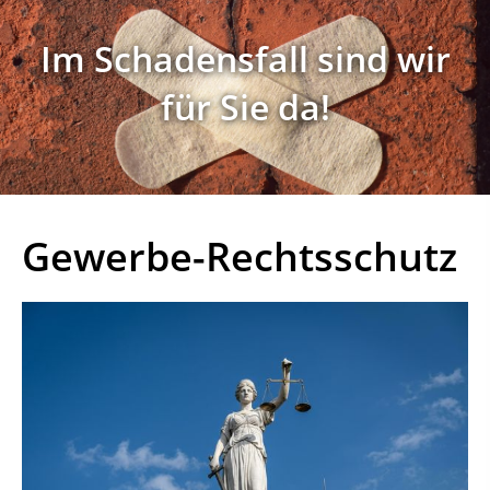
Im Schadensfall sind wir
für Sie da!
Gewerbe-Rechtsschutz