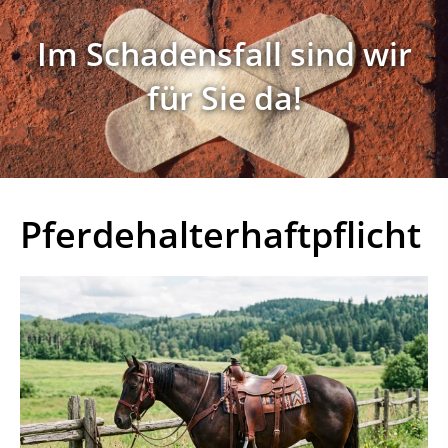
Im Schadensfall sind wir
für Sie da!
Pferdehalterhaftpflicht