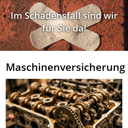
Im Schadensfall sind wir
für Sie da!
Maschinenversicherung