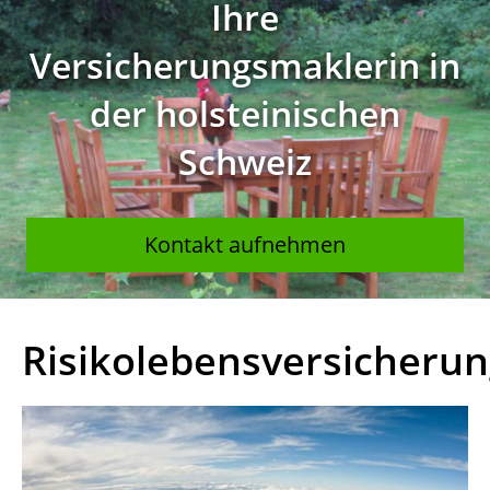
Ihre
Versicherungsmaklerin in
der holsteinischen
Schweiz
Kontakt aufnehmen
Risikolebensversicheru